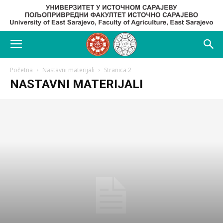
Početna
Nastavni materijali
Stranica 2
NASTAVNI MATERIJALI