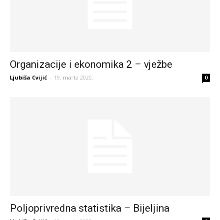
Organizacije i ekonomika 2 – vježbe
Ljubiša Cvijić
-
19. marta 2020.
0
Poljoprivredna statistika – Bijeljina