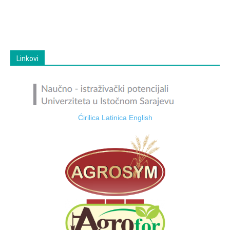
Linkovi
Ćirilica
Latinica
English