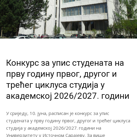
Конкурс за упис студената на
прву годину првог, другог и
трећег циклуса студија у
академској 2026/2027. години
У сриједу, 10. јуна, расписан је конкурс за упис
студената у прву годину првог, другог и трећег циклуса
студија у академској 2026/2027. години на
Универзитету у Источном Сарајеву. За више