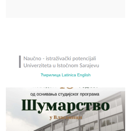
Ћирилица
Latinica
English