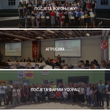
ПОСЈЕТА ВОРОЊЕЖУ
АГРОСИМ
ПОСЈЕТА ФАРМИ УСОРАЦ