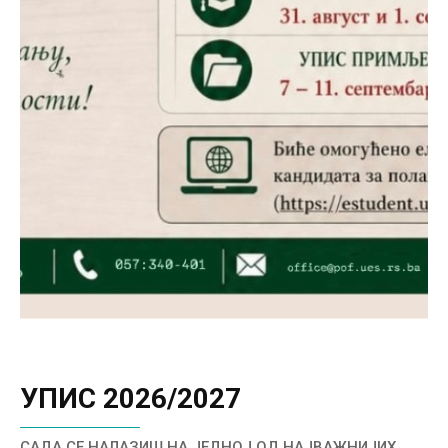
УПИС 2026/2027
САДА СЕ НАЛАЗИШ НА ЈЕДНОЈ ОД НАЈВАЖНИЈИХ