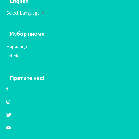
English
Select Language
▼
Избор писма
Ћирилица
Latinica
Пратите нас!