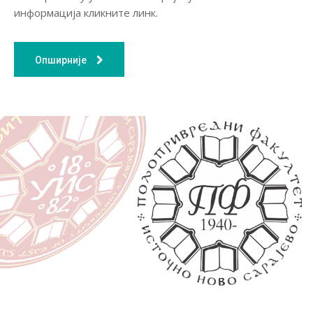
информација кликните линк.
Опширније