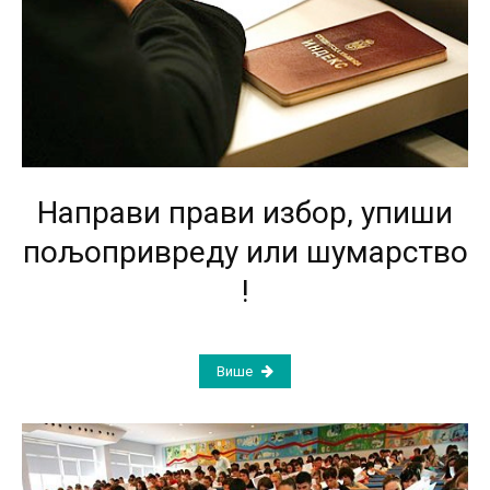
Направи прави избор, упиши
пољопривреду или шумарство
!
Више