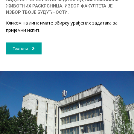
ЖИВОТНИХ РАСКРСНИЦА. ИЗБОР ФАКУЛТЕТА ЈЕ
ИЗБОР ТВОЈЕ БУДУЋНОСТИ.
Кликом на линк имате збирку урађених задатака за
пријемни испит.
Тестови