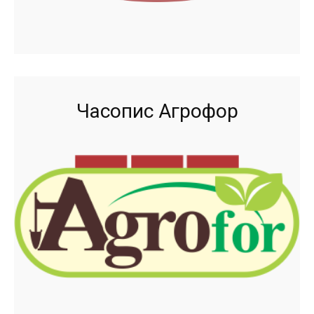
Часопис Агрофор