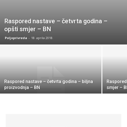
Raspored nastave – četvrta godina –
opšti smjer – BN
Poljoprivreda
-
18. aprila 2018.
Raspored nastave – četvrta godina – biljna
Raspored 
proizvodnja – BN
smjer – 