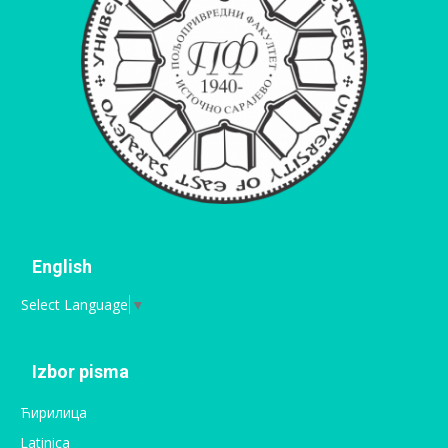
English
Select Language
▼
Izbor pisma
Ћирилица
Latinica