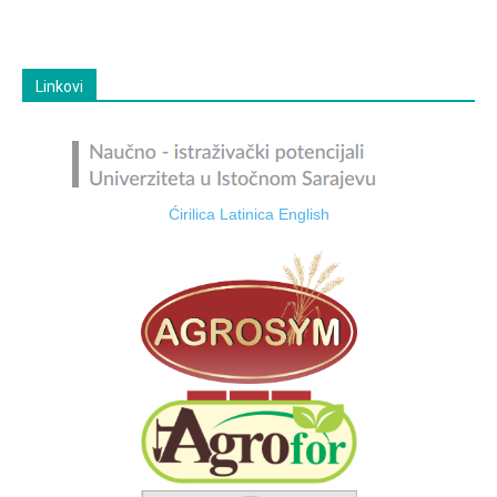
Linkovi
Ćirilica
Latinica
English