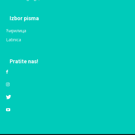
Izbor pisma
Ћирилица
Latinica
Pratite nas!