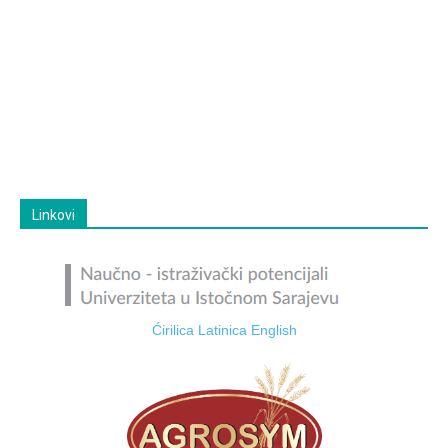
Linkovi
Ćirilica
Latinica
English