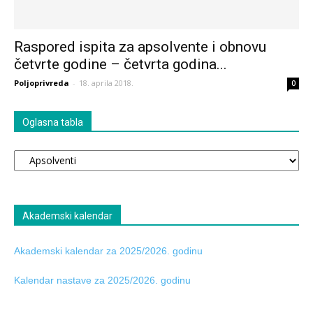
Raspored ispita za apsolvente i obnovu
četvrte godine – četvrta godina...
Poljoprivreda
-
18. aprila 2018.
0
Oglasna tabla
Oglasna
tabla
Akademski kalendar
Akademski kalendar za 2025/2026. godinu
Kalendar nastave za 2025/2026. godinu