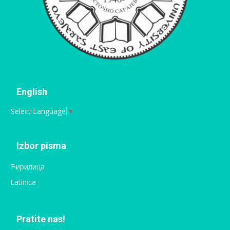
English
Select Language
▼
Izbor pisma
Ћирилица
Latinica
Pratite nas!