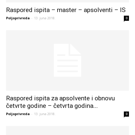
Raspored ispita – master – apsolventi – IS
Poljoprivreda
-
13. juna 2018.
0
Raspored ispita za apsolvente i obnovu
četvrte godine – četvrta godina...
Poljoprivreda
-
13. juna 2018.
0