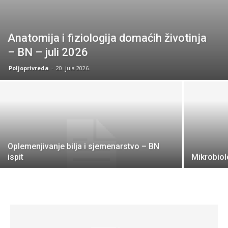
Anatomija i fiziologija domaćih životinja
– BN – juli 2026
Poljoprivreda
-
20. jula 2026.
Oplemenjivanje bilja i sjemenarstvo – BN
ispit
Mikrobiolo