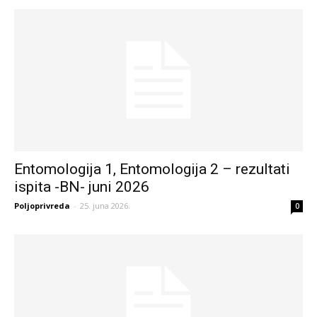
Entomologija 1, Entomologija 2 – rezultati
ispita -BN- juni 2026
Poljoprivreda
-
25. juna 2026.
0