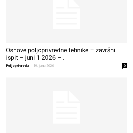
Osnove poljoprivredne tehnike – završni
ispit – juni 1 2026 –...
Poljoprivreda
-
19. juna 2026.
0