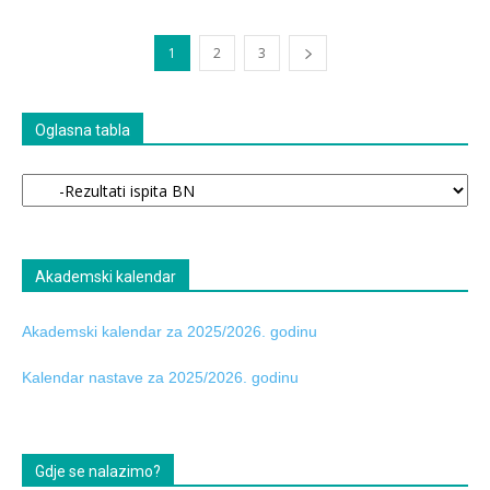
1
2
3
Oglasna tabla
Oglasna
tabla
Akademski kalendar
Akademski kalendar za 2025/2026. godinu
Kalendar nastave za 2025/2026. godinu
Gdje se nalazimo?