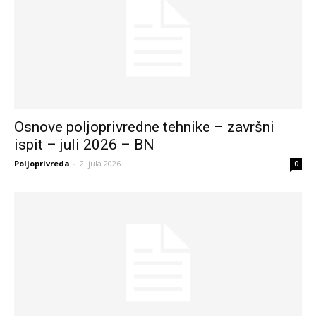
Osnove poljoprivredne tehnike – završni
ispit – juli 2026 – BN
Poljoprivreda
-
2. jula 2026.
0