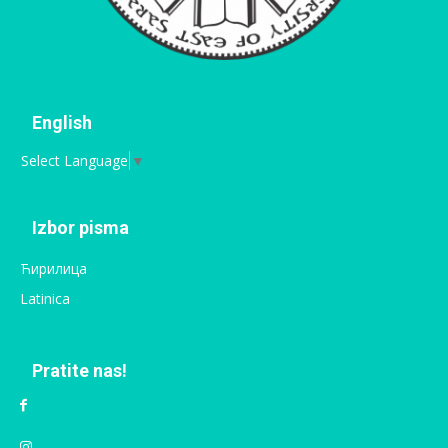
English
Select Language
▼
Izbor pisma
Ћирилица
Latinica
Pratite nas!