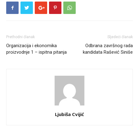
Prethodni članak
Sljedeći članak
Organizacija i ekonomika
Odbrana završnog rada
proizvodnje 1 – ispitna pitanja
kandidata Rašević Siniše
Ljubiša Cvijić