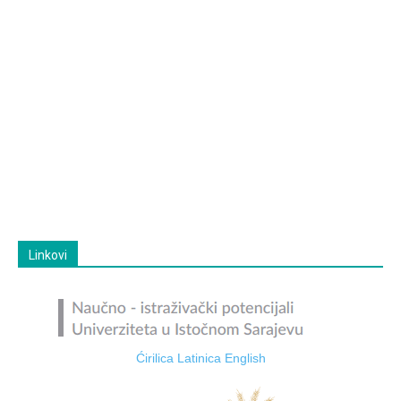
Linkovi
Ćirilica
Latinica
English