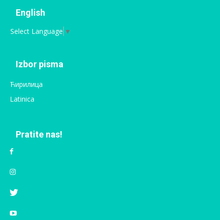
English
Select Language
▼
Izbor pisma
Ћирилица
Latinica
Pratite nas!