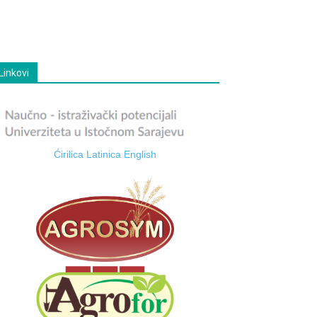
Linkovi
Ćirilica
Latinica
English