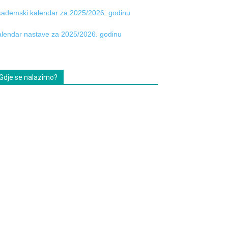
ademski kalendar za 2025/2026. godinu
lendar nastave za 2025/2026. godinu
Gdje se nalazimo?