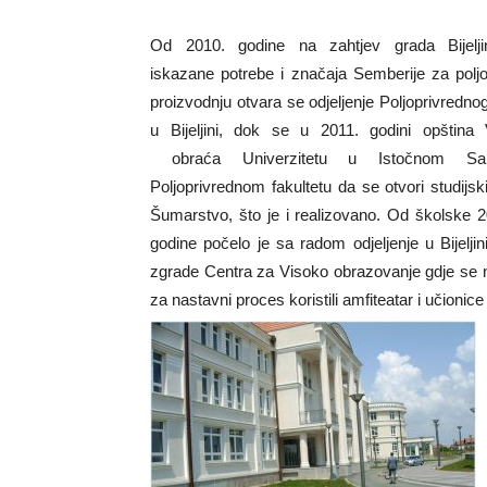
Od 2010. godine na zahtjev grada Bijelji
iskazane potrebe i značaja Semberije za poljo
proizvodnju otvara se odjeljenje Poljoprivrednog
u Bijeljini, dok se u 2011. godini opština 
obraća Univerzitetu u Istočnom Sar
Poljoprivrednom fakultetu da se otvori studijs
Šumarstvo, što je i realizovano.
Od školske 2
godine počelo je sa radom odjeljenje u Bijeljin
zgrade Centra za Visoko obrazovanje gdje se n
za nastavni proces koristili amfiteatar i učionice