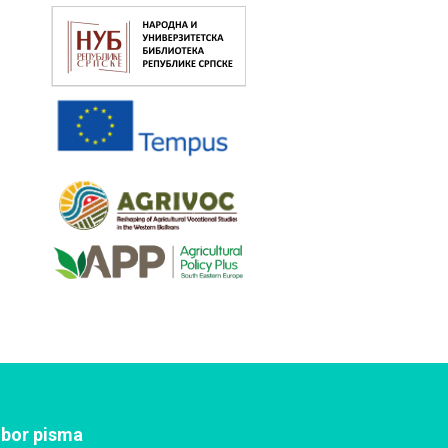
zbor pisma