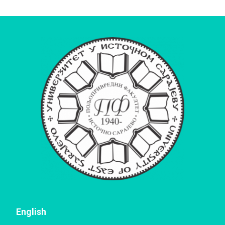
English