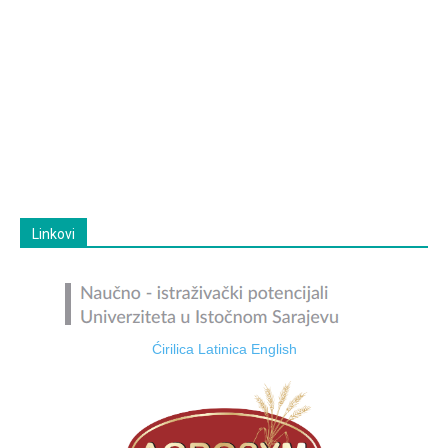
Linkovi
Ćirilica
Latinica
English