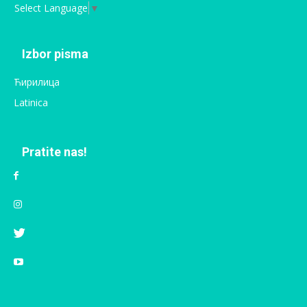
Select Language
▼
Izbor pisma
Ћирилица
Latinica
Pratite nas!