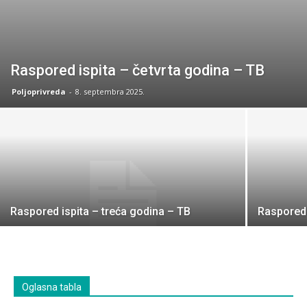
Raspored ispita – četvrta godina – TB
Poljoprivreda
-
8. septembra 2025.
Raspored ispita – treća godina – TB
Raspored 
Oglasna tabla