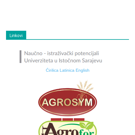
Linkovi
Ćirilica
Latinica
English