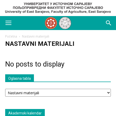
Početna
Nastavni materijali
NASTAVNI MATERIJALI
No posts to display
Oglasna tabla
Oglasna
tabla
Akademski kalendar