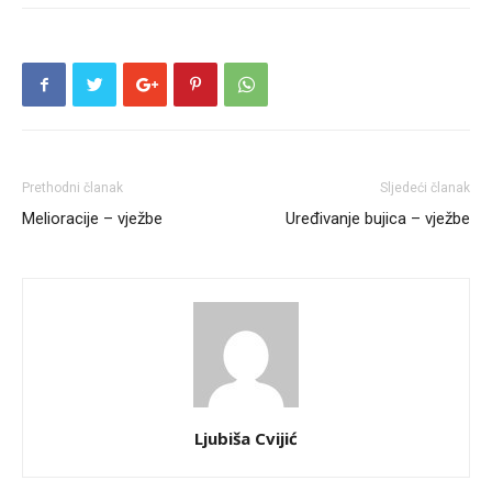
Prethodni članak
Sljedeći članak
Melioracije – vježbe
Uređivanje bujica – vježbe
Ljubiša Cvijić