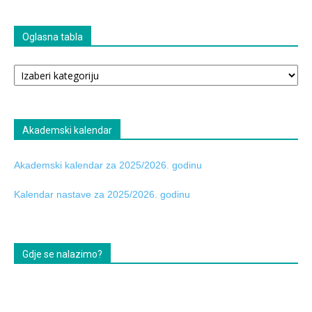
Oglasna tabla
Oglasna
tabla
Akademski kalendar
Akademski kalendar za 2025/2026. godinu
Kalendar nastave za 2025/2026. godinu
Gdje se nalazimo?