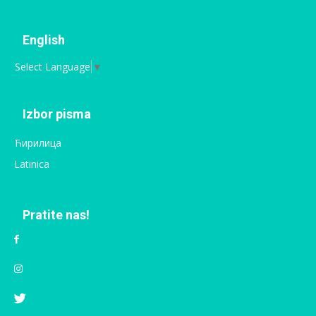
English
Select Language
▼
Izbor pisma
Ћирилица
Latinica
Pratite nas!