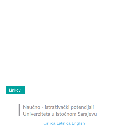
Linkovi
Ćirilica
Latinica
English