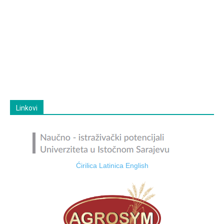
Linkovi
Ćirilica
Latinica
English