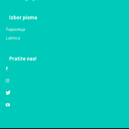
Izbor pisma
Ћирилица
Latinica
Pratite nas!