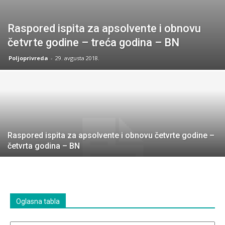
Raspored ispita za apsolvente i obnovu
četvrte godine – treća godina – BN
Poljoprivreda
-
29. avgusta 2018.
Raspored ispita za apsolvente i obnovu četvrte godine –
četvrta godina – BN
Oglasna tabla
Oglasna