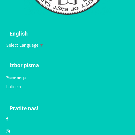
English
Select Language
▼
Izbor pisma
Ћирилица
Latinica
Pratite nas!