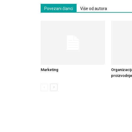
Povezani članci
Više od autora
Marketing
Organizacij
proizvodnje 