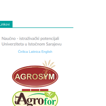
Linkovi
Ćirilica
Latinica
English