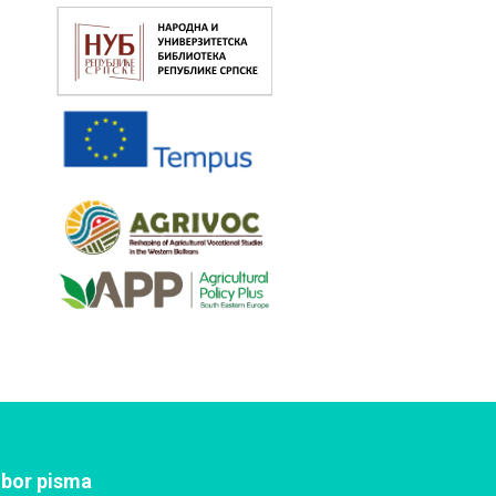
zbor pisma