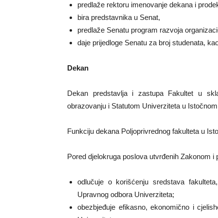
predlaže rektoru imenovanje dekana i prode
bira predstavnika u Senat,
predlaže Senatu program razvoja organizacio
daje prijedloge Senatu za broj studenata, kao 
Dekan
Dekan predstavlja i zastupa Fakultet u s
obrazovanju i Statutom Univerziteta u Istočnom
Funkciju dekana Poljoprivrednog fakulteta u Is
Pored djelokruga poslova utvrđenih Zakonom i 
odlučuje o korišćenju sredstava fakultet
Upravnog odbora Univerziteta;
obezbjeđuje efikasno, ekonomično i cjelish