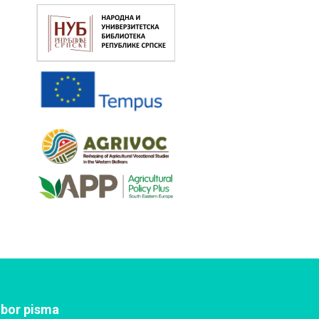
zbor pisma