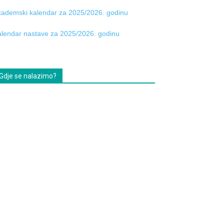
ademski kalendar za 2025/2026. godinu
lendar nastave za 2025/2026. godinu
Gdje se nalazimo?