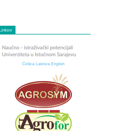
Linkovi
Ćirilica
Latinica
English