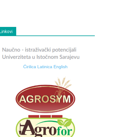
Linkovi
Ćirilica
Latinica
English