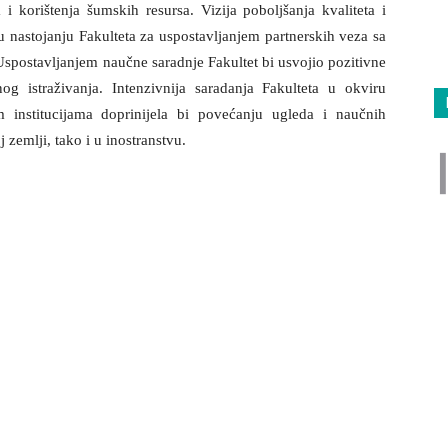
i korištenja šumskih resursa. Vizija poboljšanja kvaliteta i
 u nastojanju Fakulteta za uspostavljanjem partnerskih veza sa
 Uspostavljanjem naučne saradnje Fakultet bi usvojio pozitivne
g istraživanja. Intenzivnija saradanja Fakulteta u okviru
m institucijama doprinijela bi povećanju ugleda i naučnih
zemlji, tako i u inostranstvu.