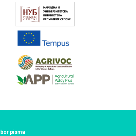
zbor pisma