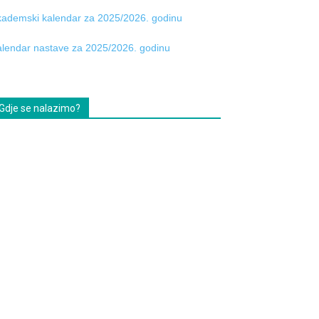
ademski kalendar za 2025/2026. godinu
lendar nastave za 2025/2026. godinu
Gdje se nalazimo?