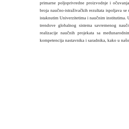
primarne poljoprivredne proizvodnje i očuvanja 
broja naučno-istraživačkih rezultata ispoljava se
istaknutim Univerzitetima i naučnim institutima.
trendove globalnog sistema savremenog naučno
realizacije naučnih projekata sa međunarodni
kompetencija nastavnika i saradnika, kako u našoj 