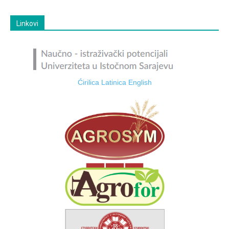
Linkovi
Ćirilica
Latinica
English