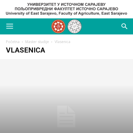
Početna
Master studije
Vlasenica
VLASENICA