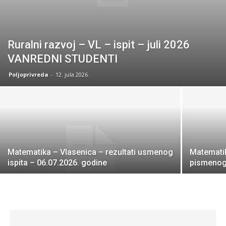
Ruralni razvoj – VL – ispit – juli 2026
VANREDNI STUDENTI
Poljoprivreda
-
12. jula 2026.
Matematika – Vlasenica – rezultati usmenog
Matematik
ispita – 06.07.2026. godine
pismenog 