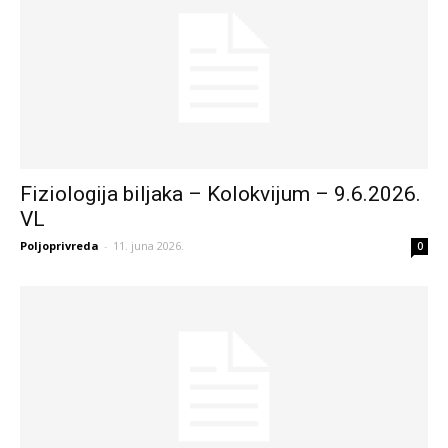
Fiziologija biljaka – Kolokvijum – 9.6.2026.
VL
Poljoprivreda
-
11. juna 2026.
0