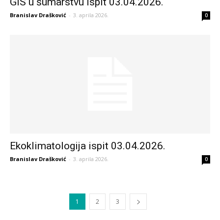
GIS u šumarstvu ispit 03.04.2026.
Branislav Drašković
-
3. aprila 2026.
0
Ekoklimatologija ispit 03.04.2026.
Branislav Drašković
-
3. aprila 2026.
0
1
2
3