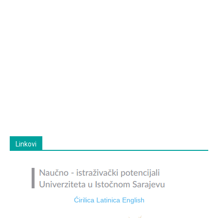
Linkovi
Ćirilica
Latinica
English