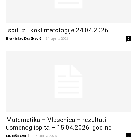
Ispit iz Ekoklimatologije 24.04.2026.
Branislav Drašković
-
24. aprila 2026.
0
Matematika – Vlasenica – rezultati
usmenog ispita – 15.04.2026. godine
Ljubiša Cvijić
-
16. aprila 2026.
0