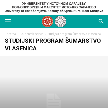
Početna
Studentski servis
Studijski program Šumarstvo Vlasenica
STUDIJSKI PROGRAM ŠUMARSTVO
VLASENICA