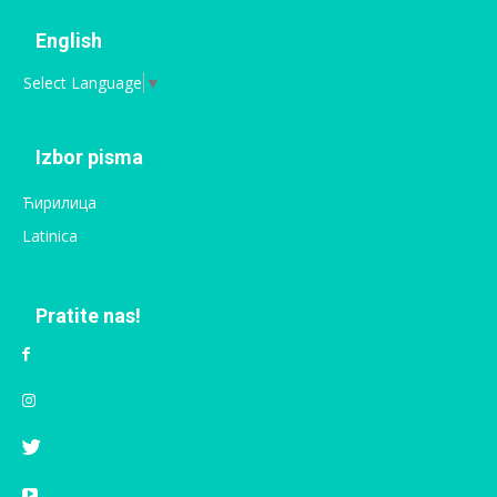
English
Select Language
▼
Izbor pisma
Ћирилица
Latinica
Pratite nas!