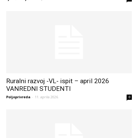
Ruralni razvoj -VL- ispit – april 2026
VANREDNI STUDENTI
Poljoprivreda
-
11. aprila 2026.
0