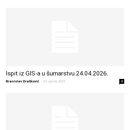
Ispit iz GIS-a u šumarstvu 24.04.2026.
Branislav Drašković
-
24. aprila 2026.
0