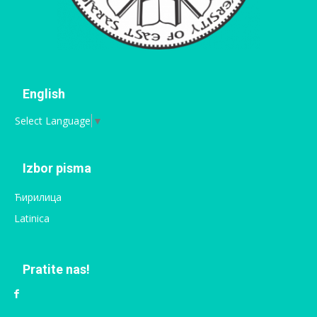
English
Select Language
▼
Izbor pisma
Ћирилица
Latinica
Pratite nas!