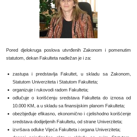
Pored djelokruga poslova utvrđenih Zakonom i pomenutim
statutom, dekan Fakulteta nadležan je i za:
zastupa i predstavlja Fakultet, u skladu sa Zakonom,
Statutom Univerziteta i Statutom Fakulteta;
organizuje i rukovodi radom Fakulteta;
odlučuje o korišćenju sredstava Fakulteta do iznosa od
10.000 KM, a u skladu sa finansijskim planom Fakulteta;
obezbjeđuje efikasno, ekonomično i cjelishodno korišćenje
sredstava dodijeljenih Fakultetu, od strane Univerziteta;
izvršava odluke Vijeća Fakulteta i organa Univerziteta;