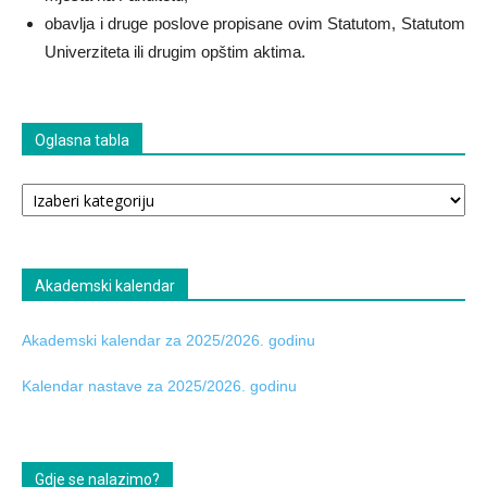
obavlja i druge poslove propisane ovim Statutom, Statutom
Univerziteta ili drugim opštim aktima.
Oglasna tabla
Oglasna
tabla
Akademski kalendar
Akademski kalendar za 2025/2026. godinu
Kalendar nastave za 2025/2026. godinu
Gdje se nalazimo?