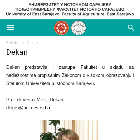
Početna
Dekan
Dekan
Dekan predstavlja i zastupa Fakultet u skladu sa
nadležnostima propisanim Zakonom o visokom obrazovanju i
Statutom Univerziteta u Istočnom Sarajevu.
Prof. dr Vesna Milić, Dekan
dekan@pof.ues.rs.ba