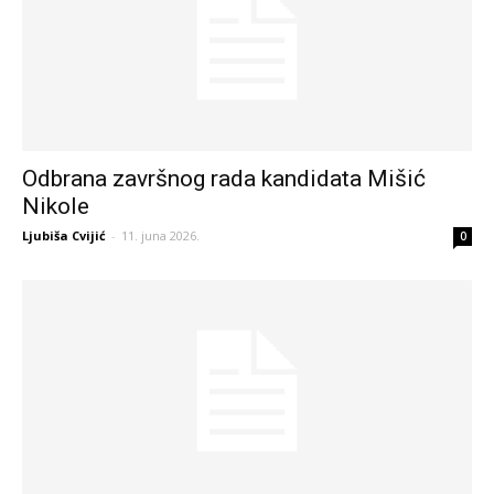
Odbrana završnog rada kandidata Mišić
Nikole
Ljubiša Cvijić
-
11. juna 2026.
0