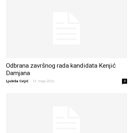
Odbrana završnog rada kandidata Kenjić
Damjana
Ljubiša Cvijić
-
13. maja 2026.
0