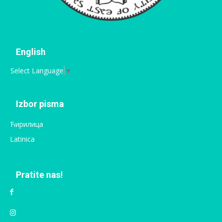
English
Select Language
▼
Izbor pisma
Ћирилица
Latinica
Pratite nas!