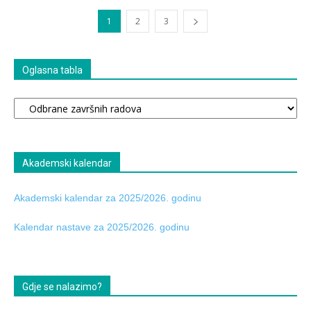
1
2
3
Oglasna tabla
Oglasna
tabla
Akademski kalendar
Akademski kalendar za 2025/2026. godinu
Kalendar nastave za 2025/2026. godinu
Gdje se nalazimo?