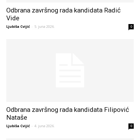
Odbrana završnog rada kandidata Radić
Vide
Ljubiša Cvijić
-
5. juna 2026.
0
Odbrana završnog rada kandidata Filipović
Nataše
Ljubiša Cvijić
-
4. juna 2026.
0