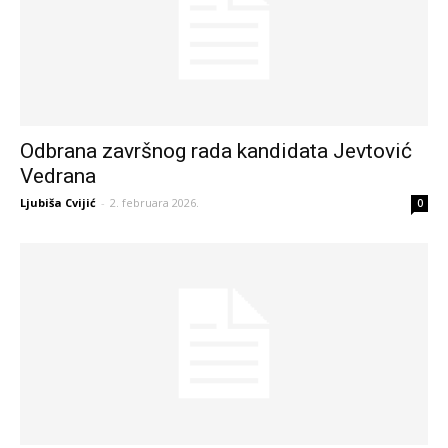
Odbrana završnog rada kandidata Jevtović
Vedrana
Ljubiša Cvijić
-
2. februara 2026.
0