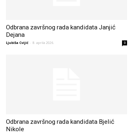
Odbrana završnog rada kandidata Janjić
Dejana
Ljubiša Cvijić
-
8. aprila 2026.
0
Odbrana završnog rada kandidata Bjelić
Nikole