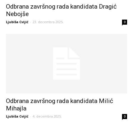
Odbrana završnog rada kandidata Dragić
Nebojše
Ljubiša Cvijić
-
23. decembra 2025.
0
Odbrana završnog rada kandidata Milić
Mihajla
Ljubiša Cvijić
-
4. decembra 2025.
0