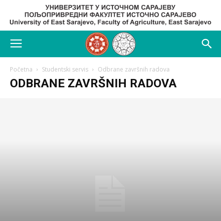
Početna
Studentski servis
Odbrane završnih radova
ODBRANE ZAVRŠNIH RADOVA