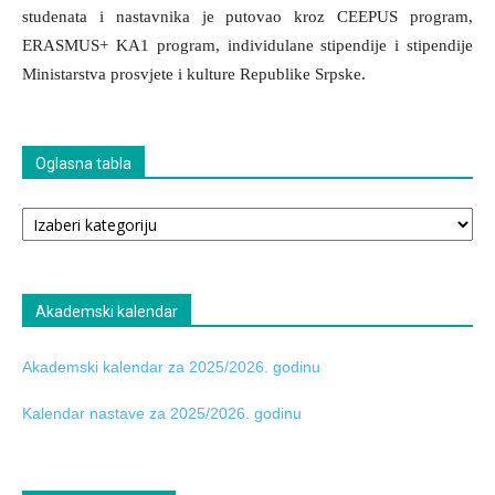
studenata i nastavnika je putovao kroz CEEPUS program,
ERASMUS+ KA1 program, individulane stipendije i stipendije
Ministarstva prosvjete i kulture Republike Srpske.
Oglasna tabla
Oglasna
tabla
Akademski kalendar
Akademski kalendar za 2025/2026. godinu
Kalendar nastave za 2025/2026. godinu