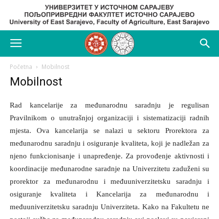
Početna
Mobilnost
Mobilnost
Rad kancelarije za međunarodnu saradnju je regulisan
Pravilnikom o unutrašnjoj organizaciji i sistematizaciji radnih
mjesta. Ova kancelarija se nalazi u sektoru Prorektora za
međunarodnu saradnju i osiguranje kvaliteta, koji je nadležan za
njeno funkcionisanje i unapređenje. Za provođenje aktivnosti i
koordinacije međunarodne saradnje na Univerzitetu zaduženi su
prorektor za međunarodnu i međuuniverzitetsku saradnju i
osiguranje kvaliteta i Kancelarija za međunarodnu i
međuuniverzitetsku saradnju Univerziteta. Kako na Fakultetu ne