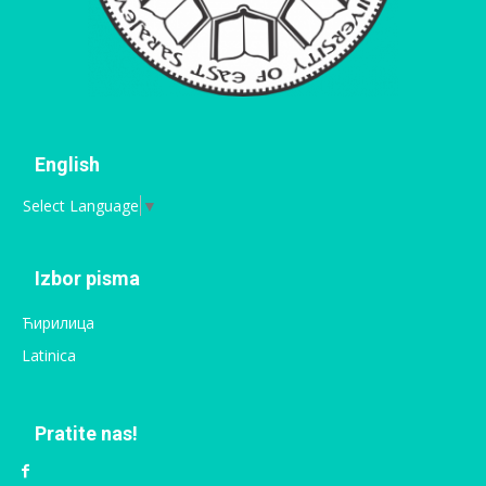
English
Select Language
▼
Izbor pisma
Ћирилица
Latinica
Pratite nas!