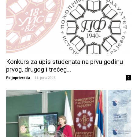
Konkurs za upis studenata na prvu godinu
prvog, drugog i trećeg...
Poljoprivreda
-
11. juna 2026.
0