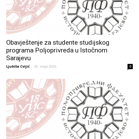
Obavještenje za studente studijskog
programa Poljoprivreda u Istočnom
Sarajevu
Ljubiša Cvijić
-
20. maja 2026.
0