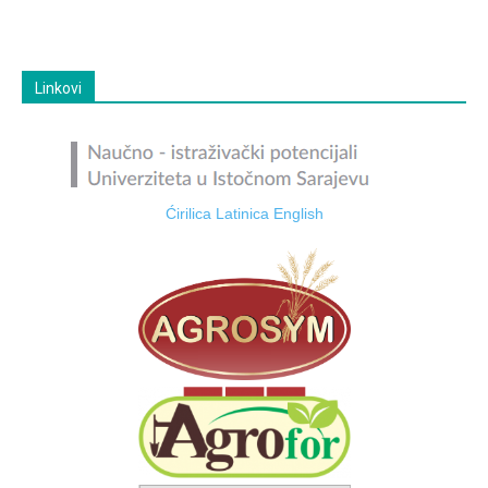
Linkovi
Ćirilica
Latinica
English