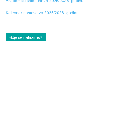
Akademski kalendar za 2025/2026. godinu
Kalendar nastave za 2025/2026. godinu
Gdje se nalazimo?