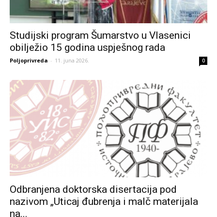
Studijski program Šumarstvo u Vlasenici
obilježio 15 godina uspješnog rada
Poljoprivreda
-
11. juna 2026.
0
Odbranjena doktorska disertacija pod
nazivom „Uticaj đubrenja i malč materijala
na...