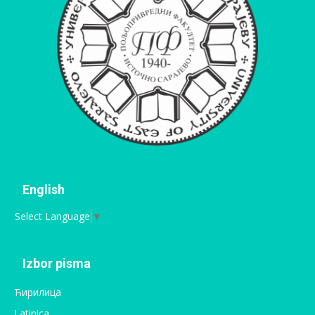
English
Select Language
▼
Izbor pisma
Ћирилица
Latinica