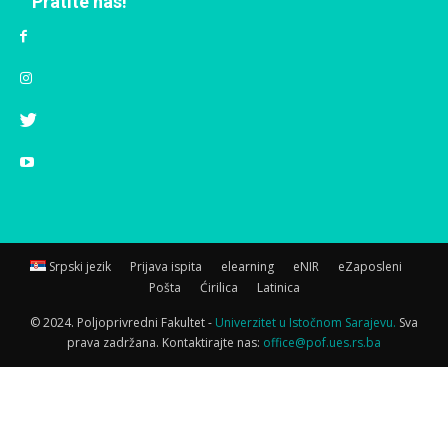
Pratite nas!
Srpski jezik
Prijava ispita
elearning
eNIR
eZaposleni
Pošta
Ćirilica
Latinica
© 2024. Poljoprivredni Fakultet -
Univerzitet u Istočnom Sarajevu.
Sva
prava zadržana. Kontaktirajte nas:
office@pof.ues.rs.ba