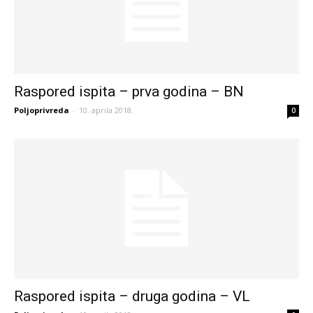
Raspored ispita – prva godina – BN
Poljoprivreda
-
10. aprila 2018.
0
Raspored ispita – druga godina – VL