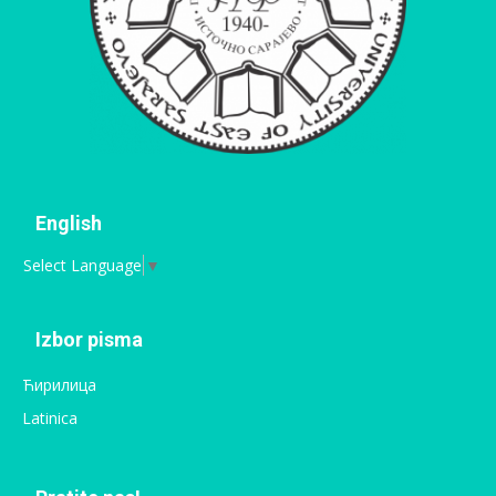
English
Select Language
▼
Izbor pisma
Ћирилица
Latinica