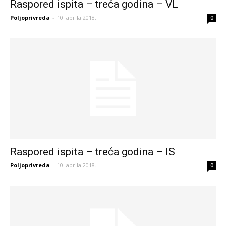
Raspored ispita – treća godina – VL
Poljoprivreda
-
10. aprila 2018.
0
Raspored ispita – treća godina – IS
Poljoprivreda
-
10. aprila 2018.
0