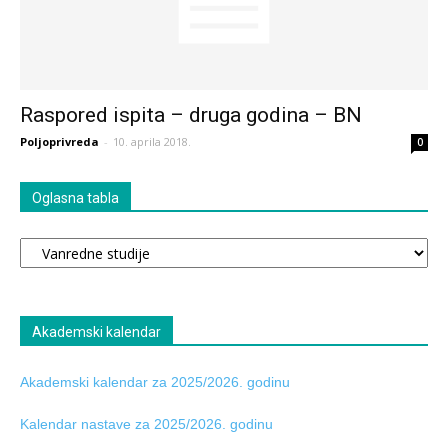
Raspored ispita – druga godina – BN
Poljoprivreda
-
10. aprila 2018.
0
Oglasna tabla
Oglasna
tabla
Akademski kalendar
Akademski kalendar za 2025/2026. godinu
Kalendar nastave za 2025/2026. godinu