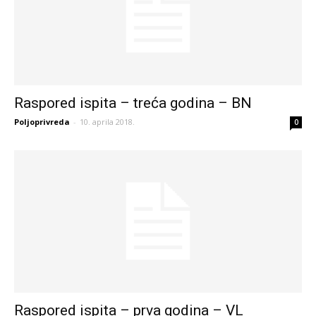
Raspored ispita – treća godina – BN
Poljoprivreda
-
10. aprila 2018.
0
Raspored ispita – prva godina – VL