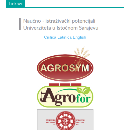
Linkovi
Ćirilica
Latinica
English