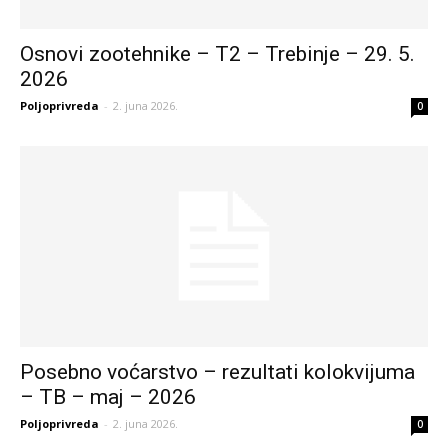
Osnovi zootehnike – T2 – Trebinje – 29. 5.
2026
Poljoprivreda
-
2. juna 2026.
0
Posebno voćarstvo – rezultati kolokvijuma
– TB – maj – 2026
Poljoprivreda
-
2. juna 2026.
0