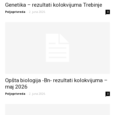
Genetika – rezultati kolokvijuma Trebinje
Poljoprivreda
-
2. juna 2026.
0
Opšta biologija -Bn- rezultati kolokvijuma –
maj 2026
Poljoprivreda
-
2. juna 2026.
0