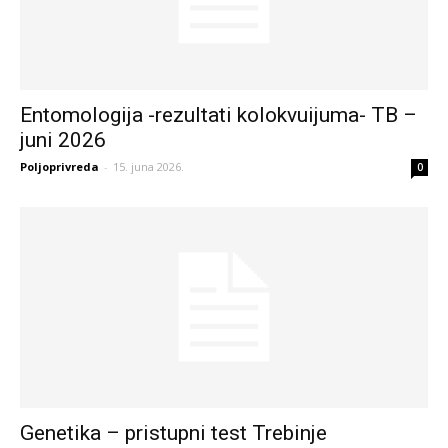
Entomologija -rezultati kolokvuijuma- TB –
juni 2026
Poljoprivreda
-
15. juna 2026.
0
Genetika – pristupni test Trebinje