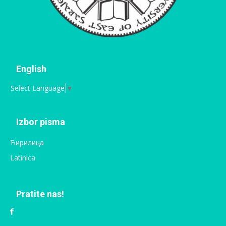
English
Select Language
▼
Izbor pisma
Ћирилица
Latinica
Pratite nas!