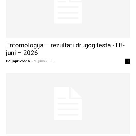
Entomologija – rezultati drugog testa -TB-
juni – 2026
Poljoprivreda
-
9. juna 2026.
0