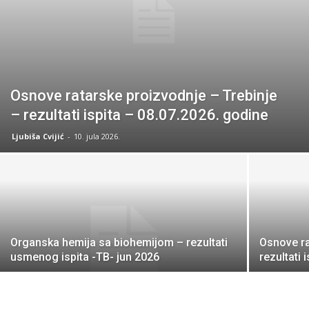
Osnove ratarske proizvodnje – Trebinje
– rezultati ispita – 08.07.2026. godine
Ljubiša Cvijić
-
10. jula 2026.
Organska hemija sa biohemijom – rezultati
Osnove ra
usmenog ispita -TB- jun 2026
rezultati 