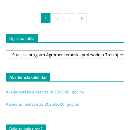
1
2
3
Oglasna tabla
Oglasna
tabla
Akademski kalendar
Akademski kalendar za 2025/2026. godinu
Kalendar nastave za 2025/2026. godinu
Gdje se nalazimo?