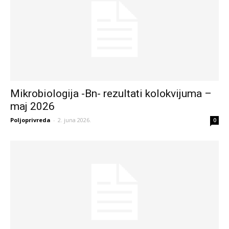
Mikrobiologija -Bn- rezultati kolokvijuma –
maj 2026
Poljoprivreda
-
2. juna 2026.
0