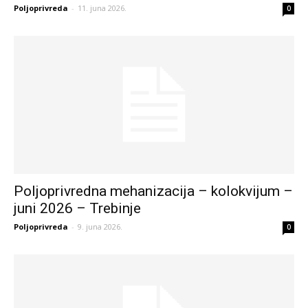
Poljoprivreda
-
11. juna 2026.
0
Poljoprivredna mehanizacija – kolokvijum –
juni 2026 – Trebinje
Poljoprivreda
-
9. juna 2026.
0