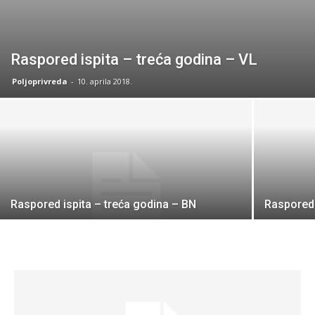
Raspored ispita – treća godina – VL
Poljoprivreda
-
10. aprila 2018.
Raspored ispita – treća godina – BN
Raspored 