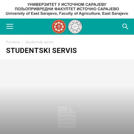
Početna
Studentski servis
STUDENTSKI SERVIS