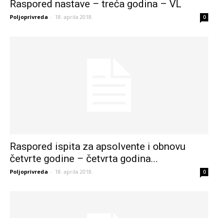
Raspored nastave – treća godina – VL
Poljoprivreda
-
18. aprila 2018.
0
Raspored ispita za apsolvente i obnovu
četvrte godine – četvrta godina...
Poljoprivreda
-
18. aprila 2018.
0