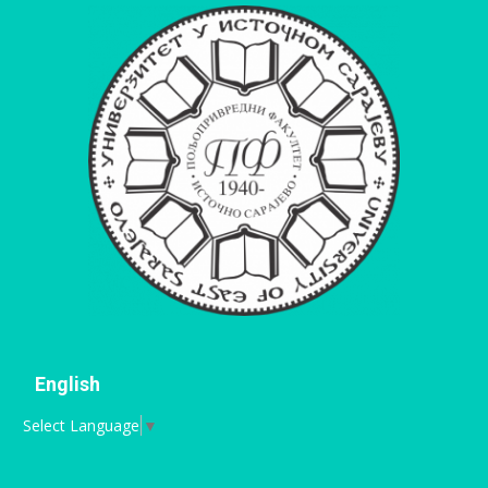
English
Select Language
▼