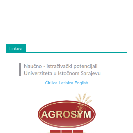
Linkovi
Ćirilica
Latinica
English