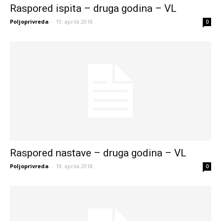
Raspored ispita – druga godina – VL
Poljoprivreda
-
10. aprila 2018.
0
Raspored nastave – druga godina – VL
Poljoprivreda
-
18. aprila 2018.
0