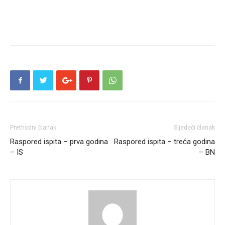
Prethodni članak
Sljedeći članak
Raspored ispita – prva godina
Raspored ispita – treća godina
– IS
– BN