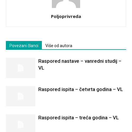
Poljoprivreda
Povezani članci
Više od autora
Raspored nastave – vanredni studij –
VL
Raspored ispita – četvrta godina – VL
Raspored ispita – treća godina – VL