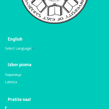
English
Select Language
▼
Izbor pisma
Ћирилица
Latinica
Pratite nas!