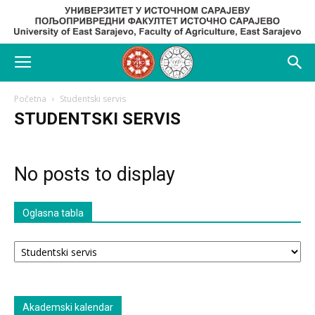
Početna
Studentski servis
STUDENTSKI SERVIS
No posts to display
Oglasna tabla
Oglasna
tabla
Akademski kalendar