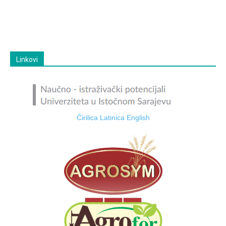
Linkovi
Ćirilica
Latinica
English