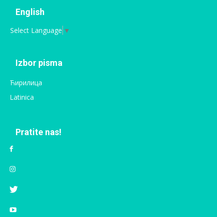
English
Select Language
▼
Izbor pisma
Ћирилица
Latinica
Pratite nas!