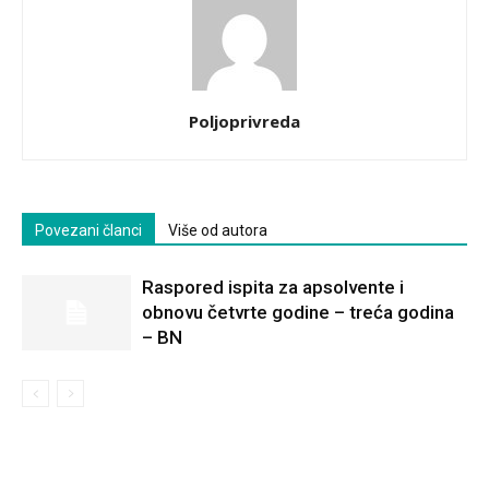
Poljoprivreda
Povezani članci
Više od autora
Raspored ispita za apsolvente i
obnovu četvrte godine – treća godina
– BN