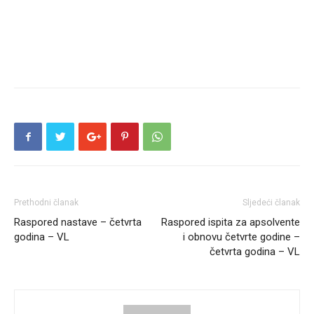
Prethodni članak
Sljedeći članak
Raspored nastave – četvrta
Raspored ispita za apsolvente
godina – VL
i obnovu četvrte godine –
četvrta godina – VL