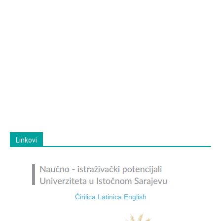
Linkovi
Ćirilica
Latinica
English