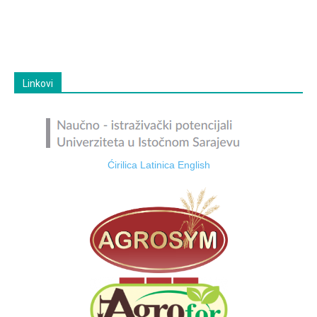
Linkovi
Ćirilica
Latinica
English