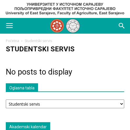
Početna
Studentski servis
STUDENTSKI SERVIS
No posts to display
Oglasna tabla
Oglasna
tabla
Akademski kalendar