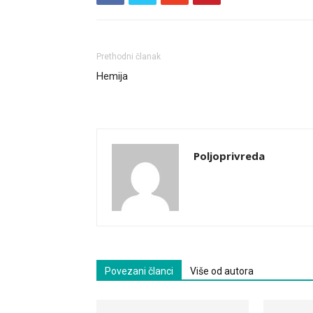
Prethodni članak
Hemija
Poljoprivreda
Povezani članci
Više od autora