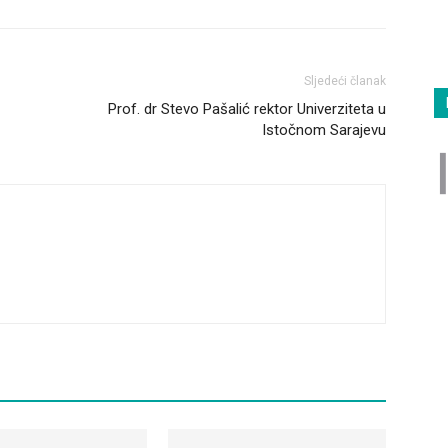
Sljedeći članak
Prof. dr Stevo Pašalić rektor Univerziteta u
Istočnom Sarajevu