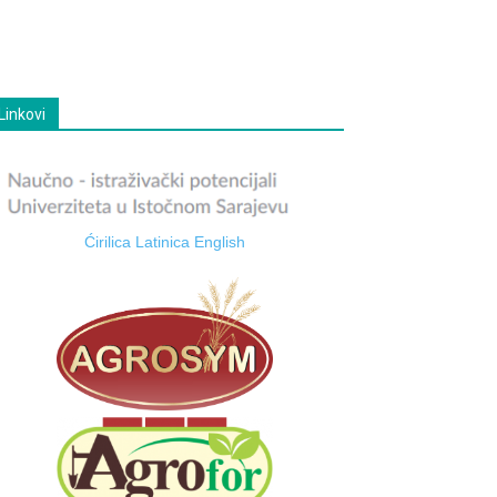
Linkovi
Ćirilica
Latinica
English