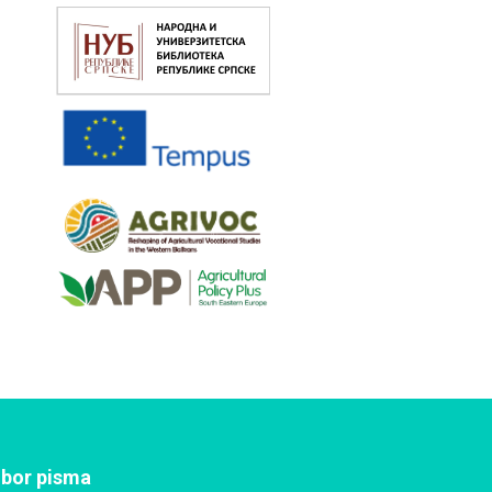
zbor pisma