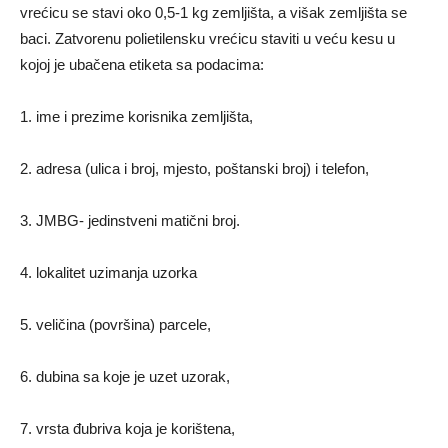
vrećicu se stavi oko 0,5-1 kg zemljišta, a višak zemljišta se
baci. Zatvorenu polietilensku vrećicu staviti u veću kesu u
kojoj je ubačena etiketa sa podacima:
1. ime i prezime korisnika zemljišta,
2. adresa (ulica i broj, mjesto, poštanski broj) i telefon,
3. JMBG- jedinstveni matični broj.
4. lokalitet uzimanja uzorka
5. veličina (površina) parcele,
6. dubina sa koje je uzet uzorak,
7. vrsta đubriva koja je korištena,