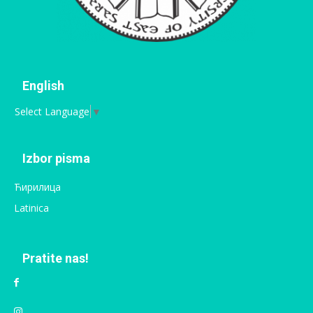
English
Select Language
▼
Izbor pisma
Ћирилица
Latinica
Pratite nas!