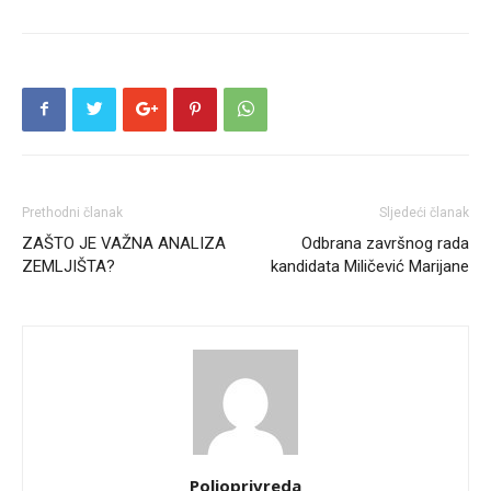
Prethodni članak
Sljedeći članak
ZAŠTO JE VAŽNA ANALIZA
Odbrana završnog rada
ZEMLJIŠTA?
kandidata Miličević Marijane
Poljoprivreda