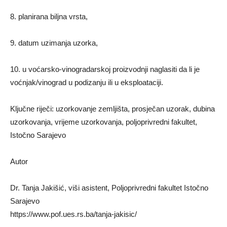
8. planirana biljna vrsta,
9. datum uzimanja uzorka,
10. u voćarsko-vinogradarskoj proizvodnji naglasiti da li je
voćnjak/vinograd u podizanju ili u eksploataciji.
Ključne riječi: uzorkovanje zemljišta, prosječan uzorak, dubina
uzorkovanja, vrijeme uzorkovanja, poljoprivredni fakultet,
Istočno Sarajevo
Autor
Dr. Tanja Jakišić, viši asistent, Poljoprivredni fakultet Istočno
Sarajevo
https://www.pof.ues.rs.ba/tanja-jakisic/