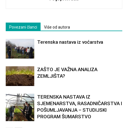
Povezani članci
Više od autora
Terenska nastava iz voćarstva
ZAŠTO JE VAŽNA ANALIZA
ZEMLJIŠTA?
TERENSKA NASTAVA IZ
SJEMENARSTVA, RASADNIČARSTVA I
POŠUMLJAVANJA – STUDIJSKI
PROGRAM ŠUMARSTVO