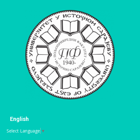
English
Select Language
▼