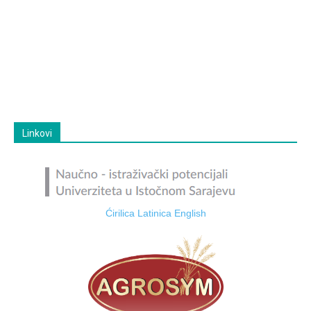
Linkovi
Ćirilica
Latinica
English