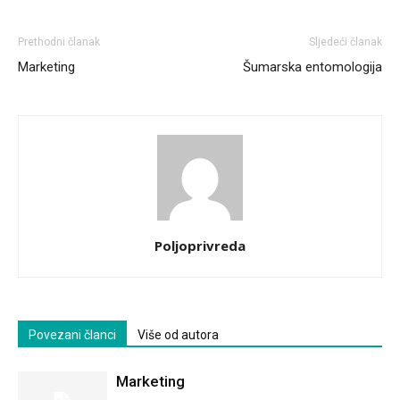
Prethodni članak
Sljedeći članak
Marketing
Šumarska entomologija
Poljoprivreda
Povezani članci
Više od autora
Marketing