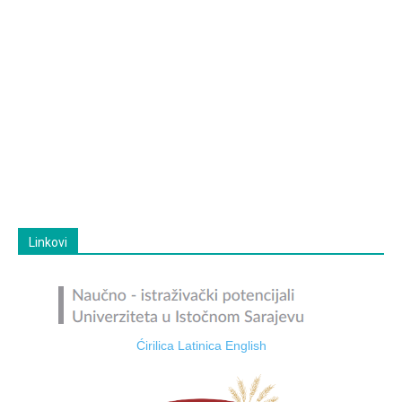
Linkovi
Ćirilica
Latinica
English