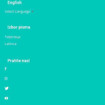
English
Select Language
▼
Izbor pisma
Ћирилица
Latinica
Pratite nas!