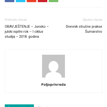
Prethodni članak
Sljedeći članak
OBAVJEŠTENJE – Junsko –
Dnevnik stručne prakse
julski ispitni rok – I ciklus
Šumarstvo
studija – 2018. godina
Poljoprivreda