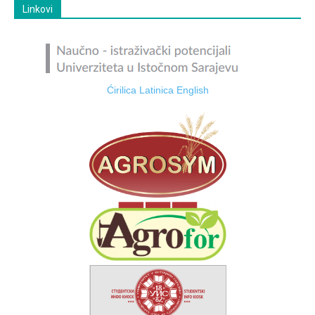
Linkovi
Ćirilica
Latinica
English