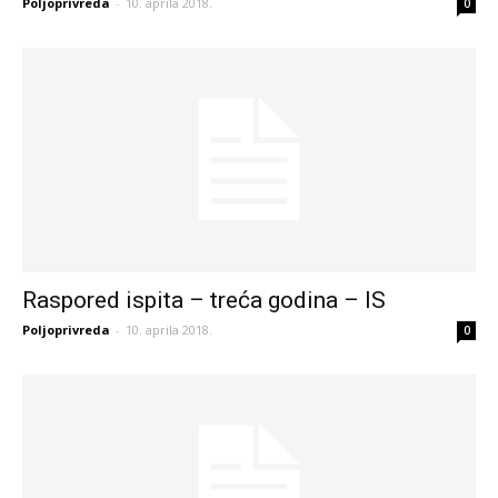
Poljoprivreda
-
10. aprila 2018.
0
Raspored ispita – treća godina – IS
Poljoprivreda
-
10. aprila 2018.
0