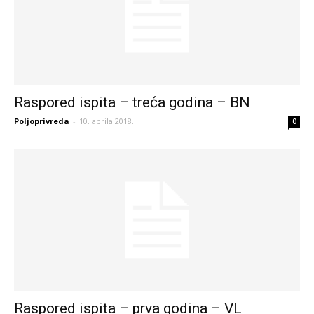
Raspored ispita – treća godina – BN
Poljoprivreda
-
10. aprila 2018.
0
Raspored ispita – prva godina – VL