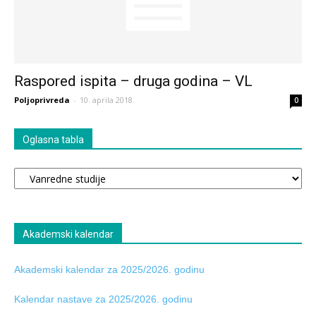
Raspored ispita – druga godina – VL
Poljoprivreda
-
10. aprila 2018.
0
Oglasna tabla
Oglasna
tabla
Akademski kalendar
Akademski kalendar za 2025/2026. godinu
Kalendar nastave za 2025/2026. godinu