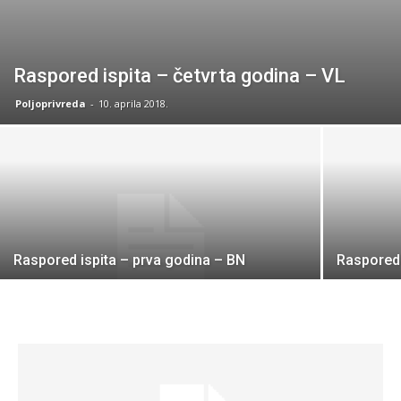
Raspored ispita – četvrta godina – VL
Poljoprivreda
-
10. aprila 2018.
Raspored ispita – prva godina – BN
Raspored 