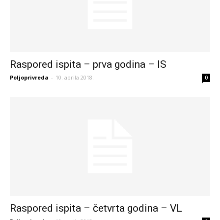
Raspored ispita – prva godina – IS
Poljoprivreda
-
10. aprila 2018.
0
Raspored ispita – četvrta godina – VL