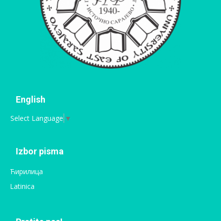
English
Select Language
▼
Izbor pisma
Ћирилица
Latinica