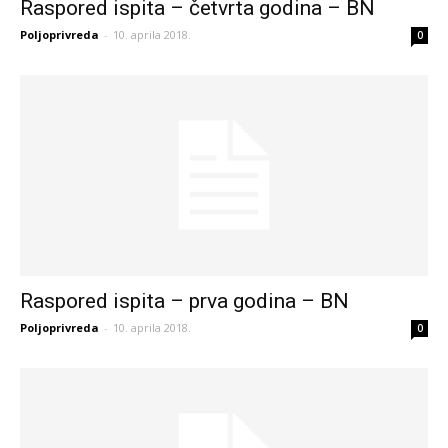
Raspored ispita – četvrta godina – BN
Poljoprivreda
-
10. aprila 2018.
0
Raspored ispita – prva godina – BN
Poljoprivreda
-
10. aprila 2018.
0