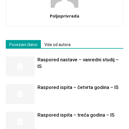
Poljoprivreda
Povezani članci
Više od autora
Raspored nastave – vanredni studij –
IS
Raspored ispita – četvrta godina – IS
Raspored ispita – treća godina – IS