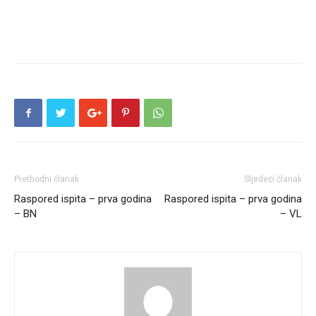
Prethodni članak
Sljedeći članak
Raspored ispita – prva godina
Raspored ispita – prva godina
– BN
– VL