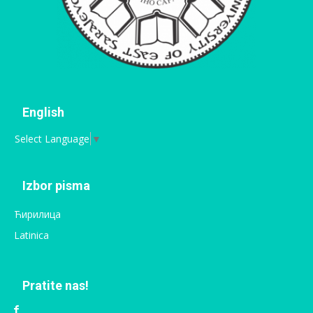
English
Select Language
▼
Izbor pisma
Ћирилица
Latinica
Pratite nas!