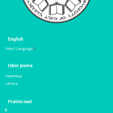
English
Select Language
▼
Izbor pisma
Ћирилица
Latinica
Pratite nas!