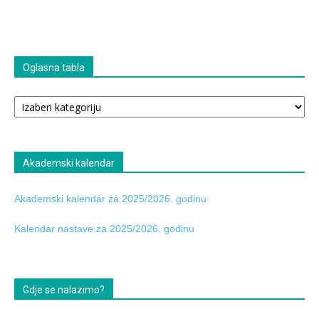
Oglasna tabla
Oglasna
tabla
Akademski kalendar
Akademski kalendar za 2025/2026. godinu
Kalendar nastave za 2025/2026. godinu
Gdje se nalazimo?