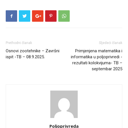
Prethodni članak
Sljedeći članak
Osnovi zootehnike – Završni
Primjenjena matematika i
ispit -TB – 08.9.2025.
informatika u poljoprivredi -
rezultati kolokvijuma- TB –
septembar 2025
Poljoprivreda