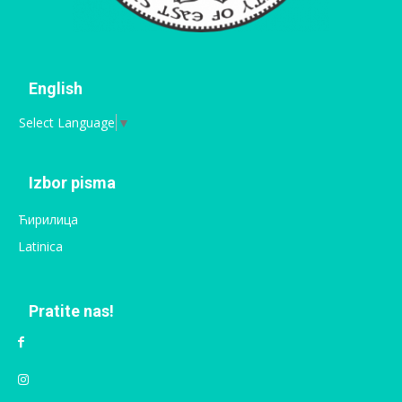
English
Select Language
▼
Izbor pisma
Ћирилица
Latinica
Pratite nas!