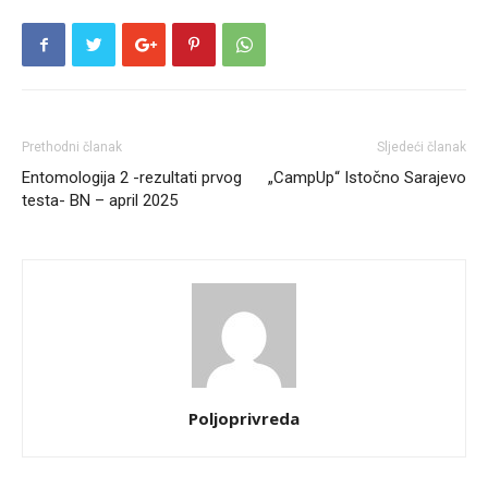
Prethodni članak
Sljedeći članak
Entomologija 2 -rezultati prvog
„CampUp“ Istočno Sarajevo
testa- BN – april 2025
Poljoprivreda