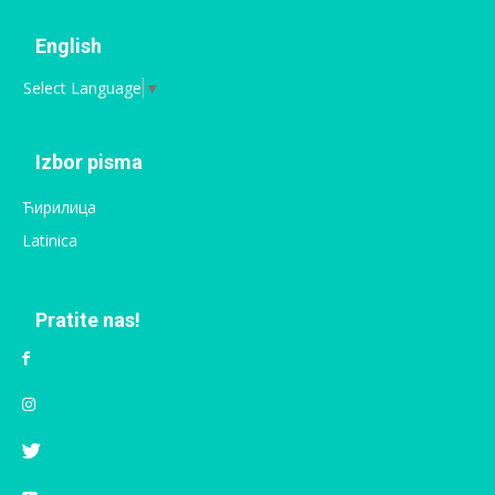
English
Select Language
▼
Izbor pisma
Ћирилица
Latinica
Pratite nas!