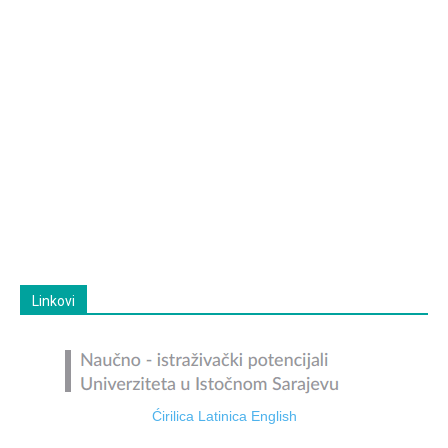
Linkovi
Ćirilica
Latinica
English