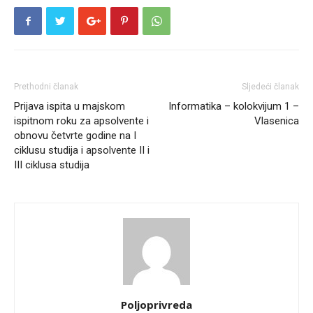
Prethodni članak
Sljedeći članak
Prijava ispita u majskom
Informatika – kolokvijum 1 –
ispitnom roku za apsolvente i
Vlasenica
obnovu četvrte godine na I
ciklusu studija i apsolvente II i
III ciklusa studija
Poljoprivreda