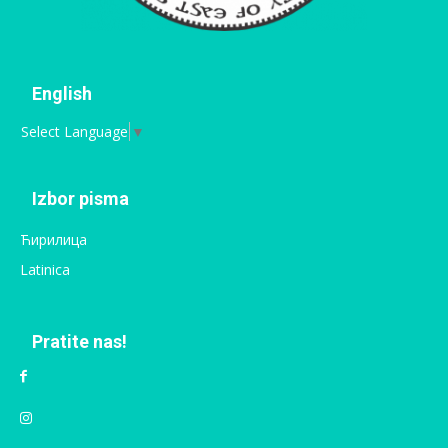
English
Select Language
▼
Izbor pisma
Ћирилица
Latinica
Pratite nas!