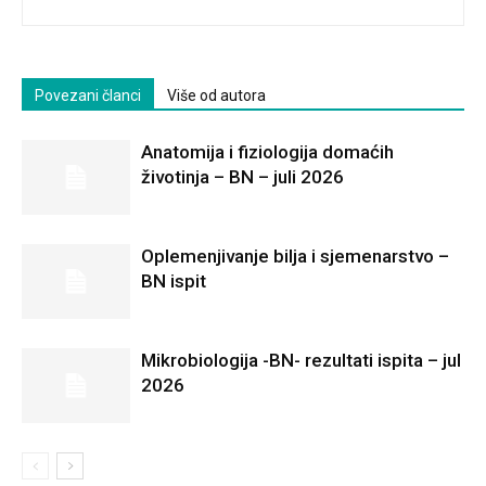
Povezani članci
Više od autora
Anatomija i fiziologija domaćih
životinja – BN – juli 2026
Oplemenjivanje bilja i sjemenarstvo –
BN ispit
Mikrobiologija -BN- rezultati ispita – jul
2026