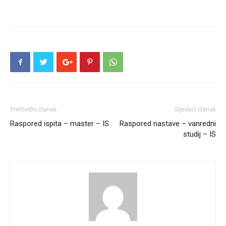
Prethodni članak
Sljedeći članak
Raspored ispita – master – IS
Raspored nastave – vanredni
studij – IS