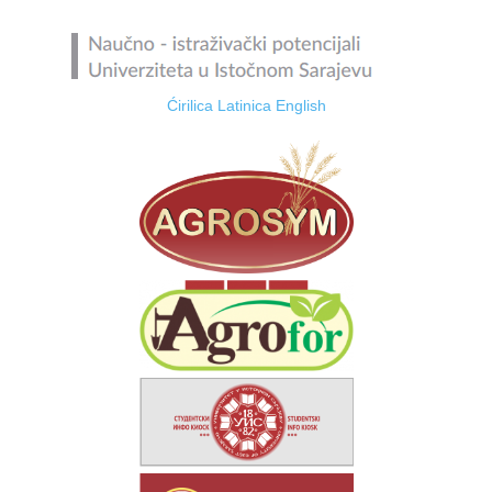
Ćirilica
Latinica
English