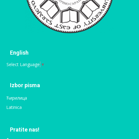
English
Select Language
▼
Izbor pisma
Ћирилица
Latinica
Pratite nas!