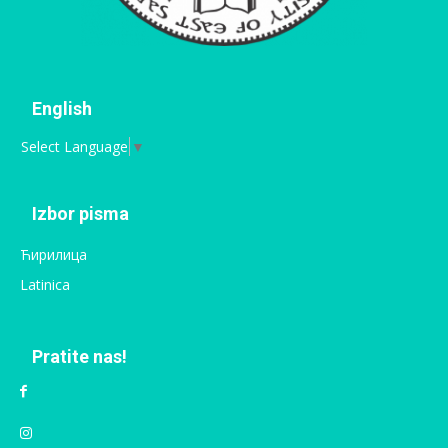
English
Select Language
▼
Izbor pisma
Ћирилица
Latinica
Pratite nas!