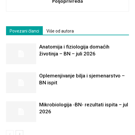
Poljoprivreda
Povezani članci
Više od autora
Anatomija i fiziologija domaćih
životinja – BN – juli 2026
Oplemenjivanje bilja i sjemenarstvo –
BN ispit
Mikrobiologija -BN- rezultati ispita – jul
2026