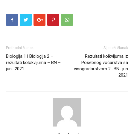
Prethodni članak
Sljedeći članak
Biologija 1 i Biologija 2 –
Rezultati kolkvijuma iz
rezultati kolokvijuma – BN –
Posebnog voćarstva sa
jun- 2021
vinogradarstvom 2 -BN- jun
2021