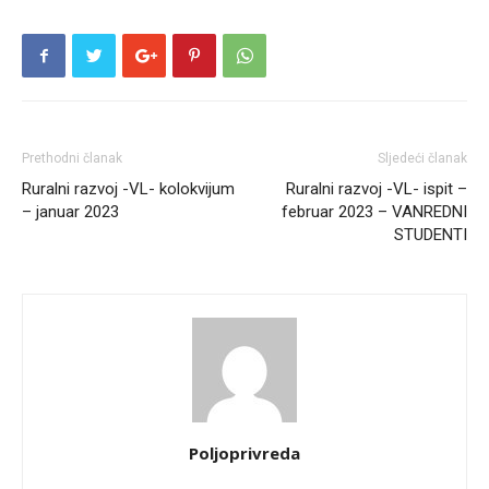
Prethodni članak
Sljedeći članak
Ruralni razvoj -VL- kolokvijum
Ruralni razvoj -VL- ispit –
– januar 2023
februar 2023 – VANREDNI
STUDENTI
Poljoprivreda