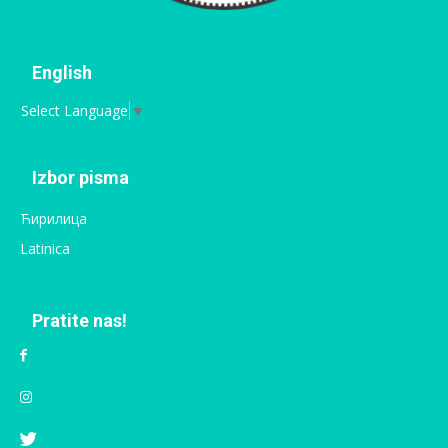
English
Select Language
▼
Izbor pisma
Ћирилица
Latinica
Pratite nas!