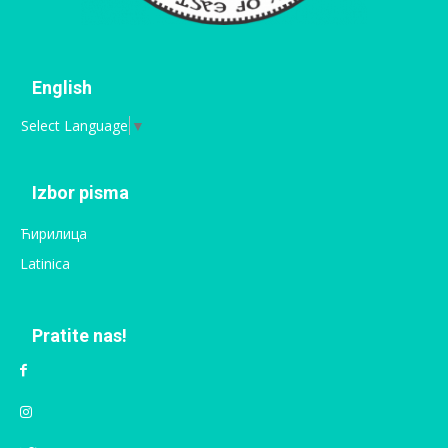
English
Select Language
▼
Izbor pisma
Ћирилица
Latinica
Pratite nas!