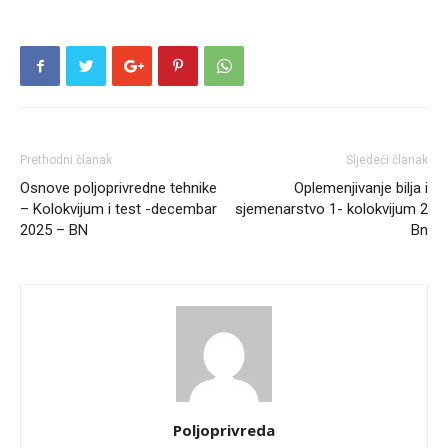
Prethodni članak
Sljedeći članak
Osnove poljoprivredne tehnike
Oplemenjivanje bilja i
– Kolokvijum i test -decembar
sjemenarstvo 1- kolokvijum 2
2025 – BN
Bn
Poljoprivreda