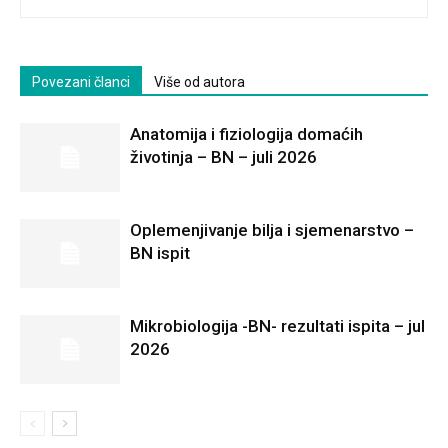
Povezani članci
Više od autora
Anatomija i fiziologija domaćih
životinja – BN – juli 2026
Oplemenjivanje bilja i sjemenarstvo –
BN ispit
Mikrobiologija -BN- rezultati ispita – jul
2026