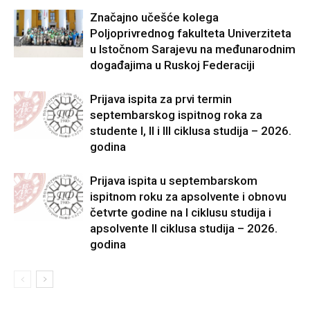
Značajno učešće kolega
Poljoprivrednog fakulteta Univerziteta
u Istočnom Sarajevu na međunarodnim
događajima u Ruskoj Federaciji
Prijava ispita za prvi termin
septembarskog ispitnog roka za
studente I, II i III ciklusa studija – 2026.
godina
Prijava ispita u septembarskom
ispitnom roku za apsolvente i obnovu
četvrte godine na I ciklusu studija i
apsolvente II ciklusa studija – 2026.
godina