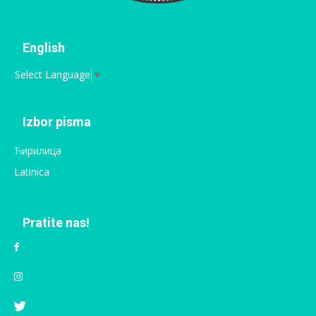
English
Select Language
▼
Izbor pisma
Ћирилица
Latinica
Pratite nas!