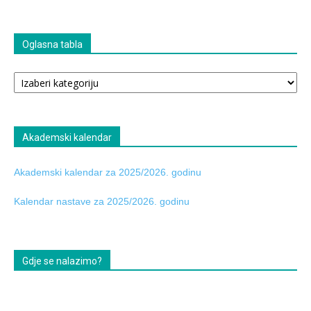
Oglasna tabla
Oglasna
tabla
Akademski kalendar
Akademski kalendar za 2025/2026. godinu
Kalendar nastave za 2025/2026. godinu
Gdje se nalazimo?