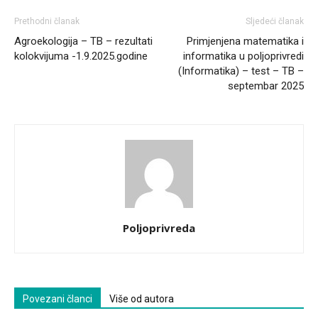
Prethodni članak
Sljedeći članak
Agroekologija – TB – rezultati
Primjenjena matematika i
kolokvijuma -1.9.2025.godine
informatika u poljoprivredi
(Informatika) – test – TB –
septembar 2025
Poljoprivreda
Povezani članci
Više od autora