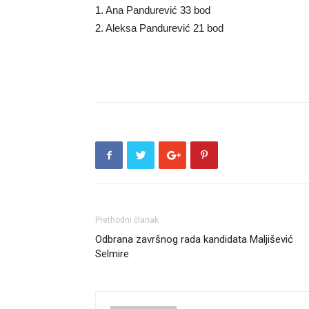
1. Ana Pandurević 33 bod
2. Aleksa Pandurević 21 bod
Prethodni članak
Odbrana završnog rada kandidata Maljišević
Selmire