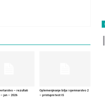
rtarstvo – rezultati
Oplemenjivanje bilja i sjemnarstvo 2
 – jun – 2026
– pristupni test IS