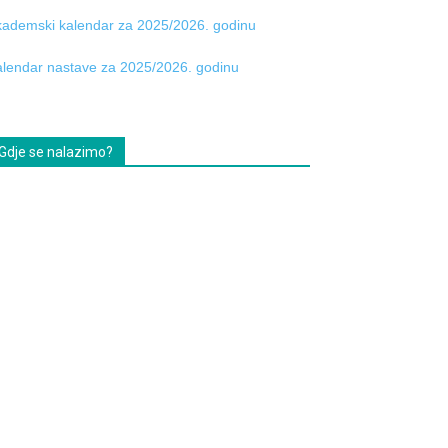
ademski kalendar za 2025/2026. godinu
lendar nastave za 2025/2026. godinu
Gdje se nalazimo?