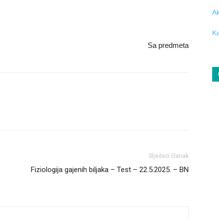
Ak
Ka
Sa predmeta
Sljedeći članak
Fiziologija gajenih biljaka – Test – 22.5.2025. – BN