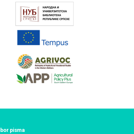
zbor pisma