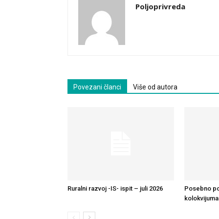
Poljoprivreda
Povezani članci
Više od autora
Ruralni razvoj -IS- ispit – juli 2026
Posebno pov
kolokvijuma