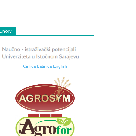
Linkovi
Ćirilica
Latinica
English