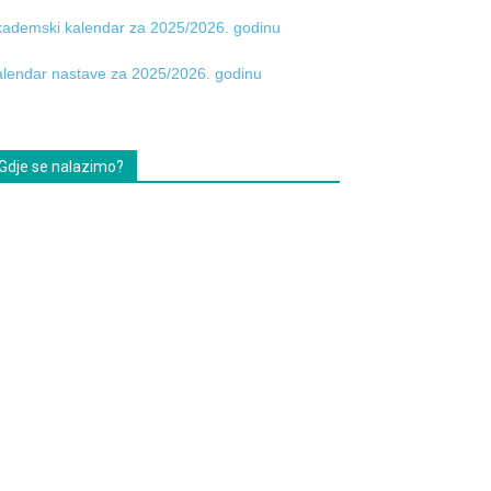
ademski kalendar za 2025/2026. godinu
lendar nastave za 2025/2026. godinu
Gdje se nalazimo?