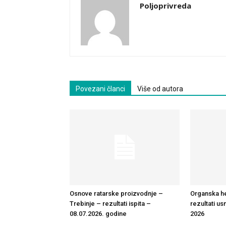
Poljoprivreda
Povezani članci
Više od autora
Osnove ratarske proizvodnje –
Organska h
Trebinje – rezultati ispita –
rezultati us
08.07.2026. godine
2026