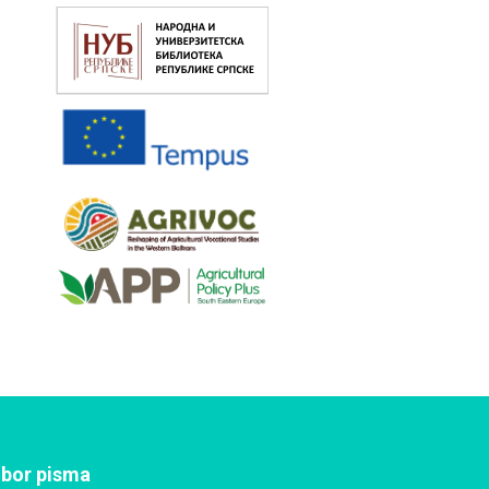
zbor pisma