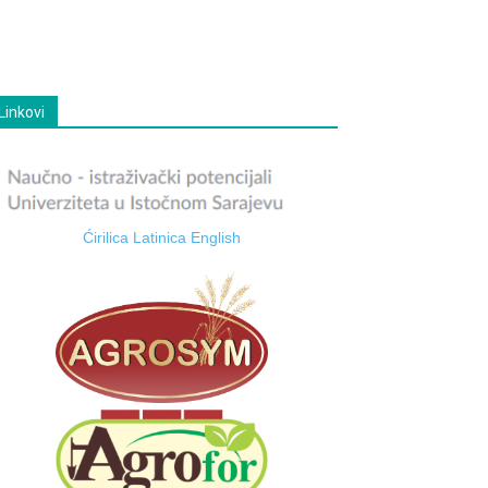
Linkovi
Ćirilica
Latinica
English