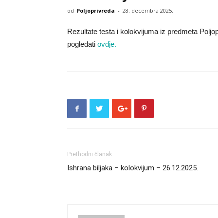
od
Poljoprivreda
-
28. decembra 2025.
Rezultate testa i kolokvijuma iz predmeta Pol
pogledati
ovdje.
Prethodni članak
Ishrana biljaka – kolokvijum – 26.12.2025.