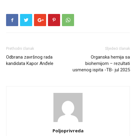
Prethodni članak
Sljedeći članak
Odbrana završnog rada
Organska hemija sa
kandidata Kapor Anđele
biohemijom – rezultati
usmenog ispita -TB- jul 2025
Poljoprivreda