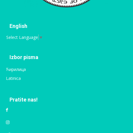
English
Select Language
▼
Izbor pisma
Ћирилица
Latinica
Pratite nas!