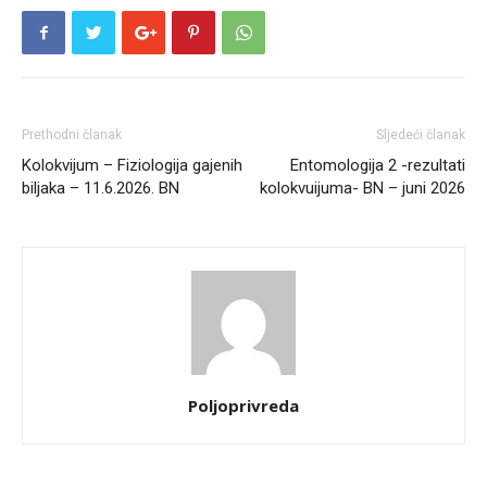
Prethodni članak
Sljedeći članak
Kolokvijum – Fiziologija gajenih
Entomologija 2 -rezultati
biljaka – 11.6.2026. BN
kolokvuijuma- BN – juni 2026
Poljoprivreda