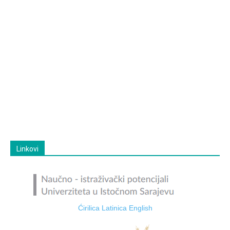
Linkovi
Ćirilica
Latinica
English