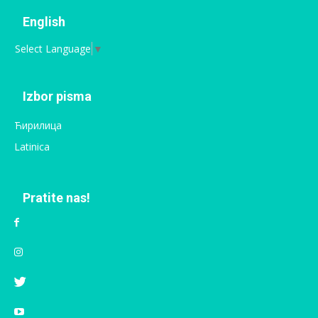
English
Select Language
▼
Izbor pisma
Ћирилица
Latinica
Pratite nas!