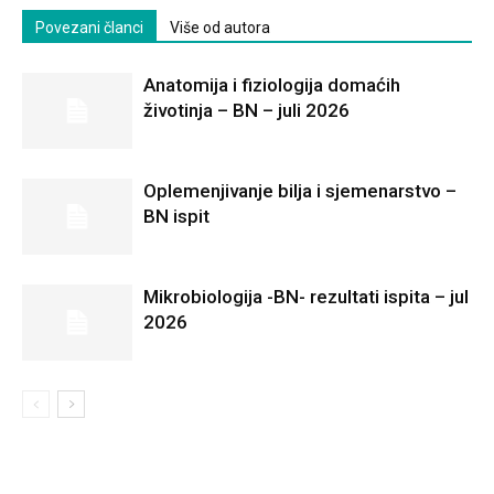
Povezani članci
Više od autora
Anatomija i fiziologija domaćih
životinja – BN – juli 2026
Oplemenjivanje bilja i sjemenarstvo –
BN ispit
Mikrobiologija -BN- rezultati ispita – jul
2026