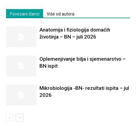
Povezani članci
Više od autora
Anatomija i fiziologija domaćih
životinja – BN – juli 2026
Oplemenjivanje bilja i sjemenarstvo –
BN ispit
Mikrobiologija -BN- rezultati ispita – jul
2026