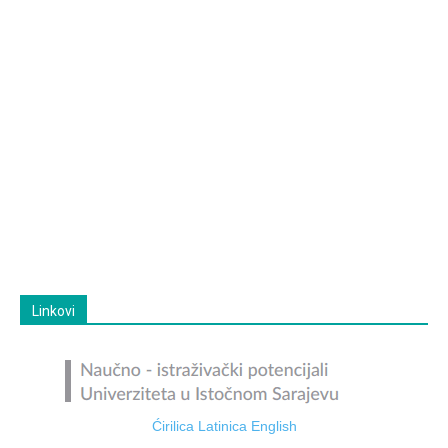
Linkovi
Ćirilica
Latinica
English