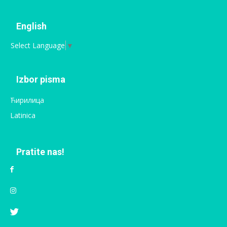
English
Select Language
▼
Izbor pisma
Ћирилица
Latinica
Pratite nas!