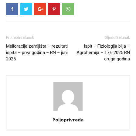
Prethodni članak
Sljedeći članak
Melioracije zemljišta – rezultati
Ispit – Fiziologija bilja –
ispita – prva godina – BN – juni
Agrohemija – 17.6.2025.BN
2025
druga godina
Poljoprivreda