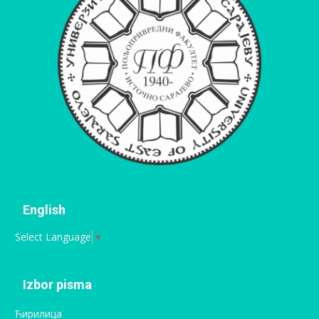
English
Select Language
▼
Izbor pisma
Ћирилица