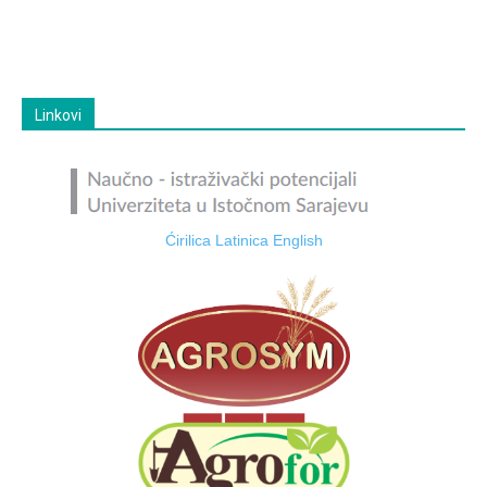
Linkovi
Ćirilica
Latinica
English